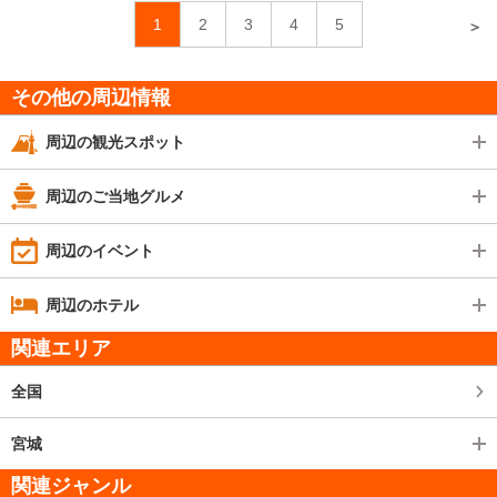
1
2
3
4
5
＞
その他の周辺情報
周辺の観光スポット
周辺のご当地グルメ
周辺のイベント
周辺のホテル
関連エリア
全国
宮城
関連ジャンル