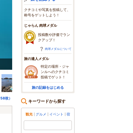
クチコミや写真を投稿して、
称号をゲットしよう！
じゃらん 肉球メダル
投稿数や評価でラン
クアップ！
肉球メダルについて
旅の達人メダル
イルカショーでも大活躍のバンドウイルカ
特定の場所・ジャ
ンルへのクチコミ
投稿でゲット！
旅の記録をはじめる
58枚）
キーワードから探す
観光
グルメ
イベント
宿