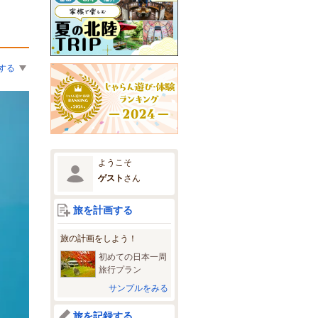
する
ようこそ
ゲスト
さん
旅を計画する
旅の計画をしよう！
初めての日本一周
旅行プラン
サンプルをみる
旅を記録する