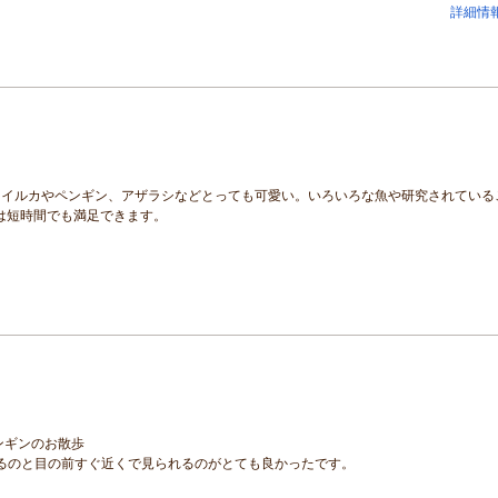
詳細情
。イルカやペンギン、アザラシなどとっても可愛い。いろいろな魚や研究されている
は短時間でも満足できます。
ンギンのお散歩
来るのと目の前すぐ近くで見られるのがとても良かったです。