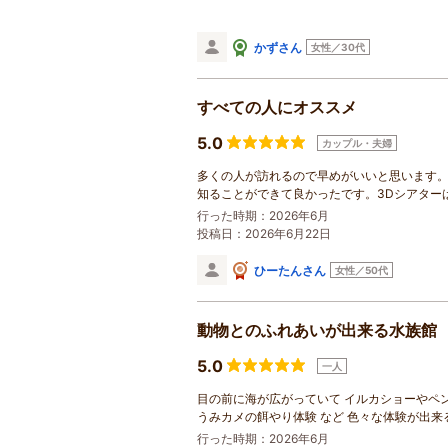
かずさん
女性／30代
すべての人にオススメ
5.0
カップル・夫婦
多くの人が訪れるので早めがいいと思います
知ることができて良かったです。3Dシアター
行った時期：2026年6月
投稿日：2026年6月22日
ひーたんさん
女性／50代
動物とのふれあいが出来る水族館
5.0
一人
目の前に海が広がっていて イルカショーやペ
うみカメの餌やり体験 など 色々な体験が出
行った時期：2026年6月