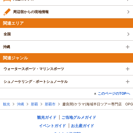
周辺宿からの現地情報
関連エリア
全国
沖縄
関連ジャンル
ウォータースポーツ・マリンスポーツ
シュノーケリング・ボートシュノーケル
このページのTOPへ
観光
沖縄
那覇
那覇市
慶良間(ケラマ)海域半日ツアー専門店 OPG
観光ガイド
ご当地グルメガイド
イベントガイド
お土産ガイド