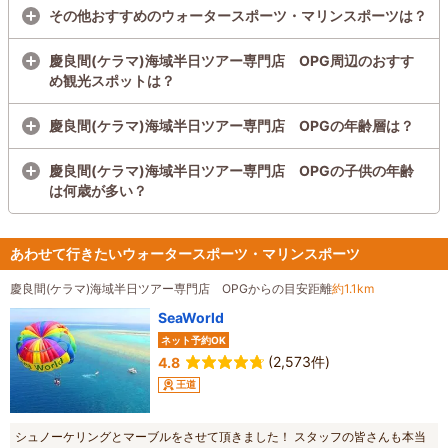
その他おすすめのウォータースポーツ・マリンスポーツは？
慶良間(ケラマ)海域半日ツアー専門店 OPG周辺のおすす
め観光スポットは？
慶良間(ケラマ)海域半日ツアー専門店 OPGの年齢層は？
慶良間(ケラマ)海域半日ツアー専門店 OPGの子供の年齢
は何歳が多い？
あわせて行きたいウォータースポーツ・マリンスポーツ
慶良間(ケラマ)海域半日ツアー専門店 OPGからの目安距離
約1.1km
SeaWorld
ネット予約OK
(2,573件)
4.8
王道
シュノーケリングとマーブルをさせて頂きました！ スタッフの皆さんも本当