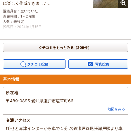
に楽しく作成できました。
混雑具合
：
空いていた
滞在時間
：
1～2時間
人数
：
未設定
投稿日
：
2024年1月15日
クチコミをもっとみる（209件）
クチコミ投稿
写真投稿
基本情報
所在地
〒489-0895 愛知県瀬戸市塩草町66
地図をみる
交通アクセス
(1)せと赤津インターから車で１分 名鉄瀬戸線尾張瀬戸駅より車