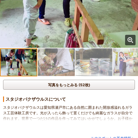
写真をもっとみる (52枚)
スタジオバクザウルスについて
スタジオバクザウルスは愛知県瀬戸市にある自然に囲まれた開放感溢れるガラ
ス工芸体験工房です。光が入ったら飾って置くだけでも綺麗なガラスが自分で
作れます。世界で一つだけの作品を作ってみてはいかがでしょうか。お子様か
ら大人までどなたでもガラス作りを楽しむことができ、ガラスの魅力を再発見
することができます。作ったガラスは飾ってもプレゼントにしても素敵ですよ
☆