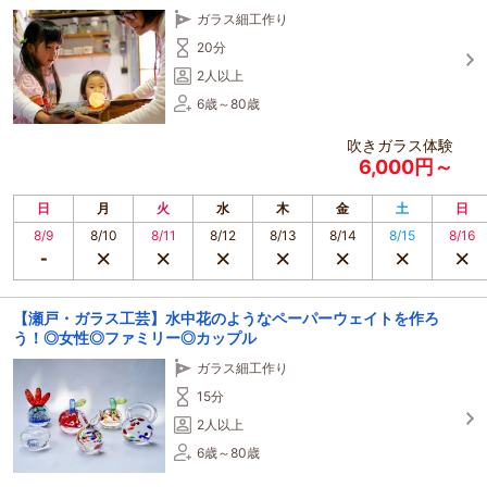
ガラス細工作り
20分
2人以上
6歳～80歳
吹きガラス体験
6,000円～
日
月
火
水
木
金
土
日
8/9
8/10
8/11
8/12
8/13
8/14
8/15
8/16
【瀬戸・ガラス工芸】水中花のようなペーパーウェイトを作ろ
う！◎女性◎ファミリー◎カップル
ガラス細工作り
15分
2人以上
6歳～80歳