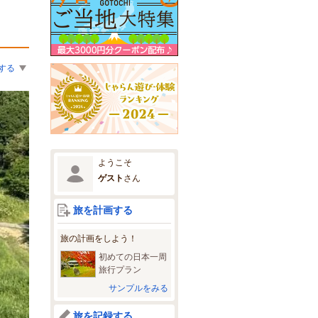
する
ようこそ
ゲスト
さん
旅を計画する
旅の計画をしよう！
初めての日本一周
旅行プラン
サンプルをみる
旅を記録する