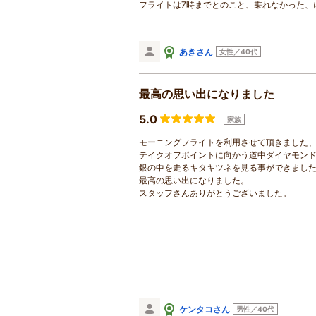
フライトは7時までとのこと、乗れなかった、
あきさん
女性／40代
最高の思い出になりました
5.0
家族
モーニングフライトを利用させて頂きました
テイクオフポイントに向かう道中ダイヤモン
銀の中を走るキタキツネを見る事ができまし
最高の思い出になりました。
スタッフさんありがとうございました。
ケンタコさん
男性／40代