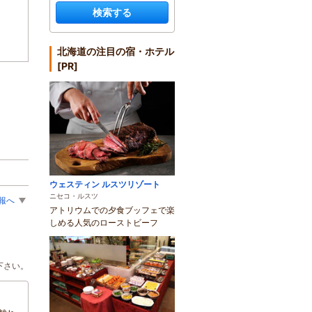
検索する
北海道の注目の宿・ホテル
[PR]
ウェスティン ルスツリゾート
ニセコ・ルスツ
報へ
アトリウムでの夕食ブッフェで楽
しめる人気のローストビーフ
下さい。