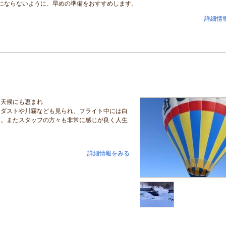
にならないように、早めの準備をおすすめします。
詳細情
、天候にも恵まれ
ドダストや川霧なども見られ、フライト中には白
た。またスタッフの方々も非常に感じが良く人生
詳細情報をみる