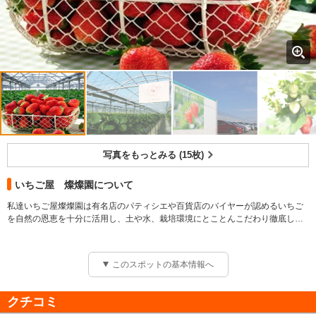
写真をもっとみる (15枚)
いちご屋 燦燦園について
私達いちご屋燦燦園は有名店のパティシエや百貨店のバイヤーが認めるいちご
を自然の恩恵を十分に活用し、土や水、栽培環境にとことんこだわり徹底した
品質管理のもと美味しいいちご作りに取り組んでおります。
皆様に高品質のいちごを楽しんでもらえるように日々精進しておりますので、
ぜひ遊びに来てください＼(^o^)／
このスポットの基本情報へ
クチコミ