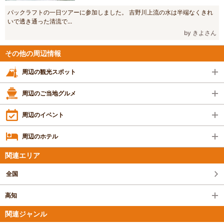
パックラフトの一日ツアーに参加しました。 吉野川上流の水は半端なくきれ
いで透き通った清流で...
by きよさん
その他の周辺情報
周辺の観光スポット
周辺のご当地グルメ
周辺のイベント
周辺のホテル
関連エリア
全国
高知
関連ジャンル