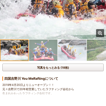
写真をもっとみる (18枚)
四国吉野川 You MeRaftingについて
2019年4月20日よりニューオープン！！
元々吉野川で20年程営業していたラフティング会社から
生まれかわったラフティング会社です。
従来のサービスをさらに成長させるべく、新しく設立しました。