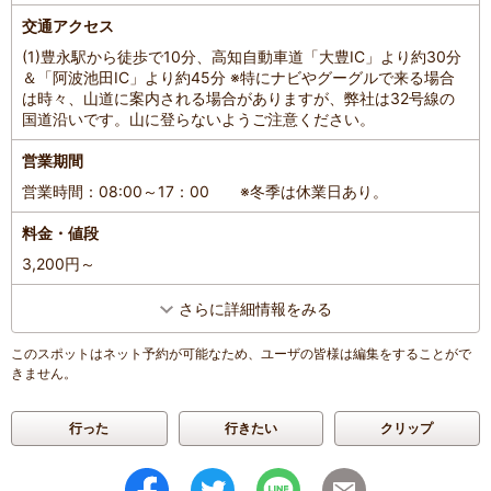
交通アクセス
(1)豊永駅から徒歩で10分、高知自動車道「大豊IC」より約30分
＆「阿波池田IC」より約45分 ※特にナビやグーグルで来る場合
は時々、山道に案内される場合がありますが、弊社は32号線の
国道沿いです。山に登らないようご注意ください。
営業期間
営業時間：08:00～17：00 ※冬季は休業日あり。
料金・値段
3,200円～
さらに詳細情報をみる
このスポットはネット予約が可能なため、ユーザの皆様は編集をすることがで
きません。
行った
行きたい
クリップ