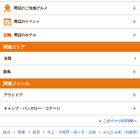
周辺のご当地グルメ
周辺のイベント
周辺のホテル
関連エリア
全国
群馬
関連ジャンル
アウトドア
キャンプ・バンガロー・コテージ
このページのTOPへ
観光
関東
群馬
水上・月夜野・猿ヶ京・法師
みなかみ町（利根郡