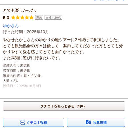
とても楽しかった。
5.0
家族
女性／20代
ゆかさん
行った時期：2025年10月
やなせたかしさんのゆかりの地ツアーに2日続けて参加しました。
とても観光協会の方々は優しく、案内してくださった方もとても分
かりやすく愛を感じてとても面白かったです。
また高知に遊びに行きたいです。
混雑具合
：
未選択
滞在時間
：
未選択
家族の内訳
：
親・祖父母、
人数
：
2人
投稿日
：
2025年10月8日
クチコミをもっとみる（1件）
クチコミ投稿
写真投稿