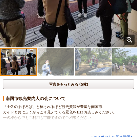
写真をもっとみる (5枚)
南国市観光案内人の会について
「土佐のまほろば」と称されるほど歴史資源が豊富な南国市。
ガイドと共に歩くからこそ見えてくる景色をぜひお楽しみください。
一名様からでもご利用も可能ですのでご相談ください。
このスポットの基本情報へ