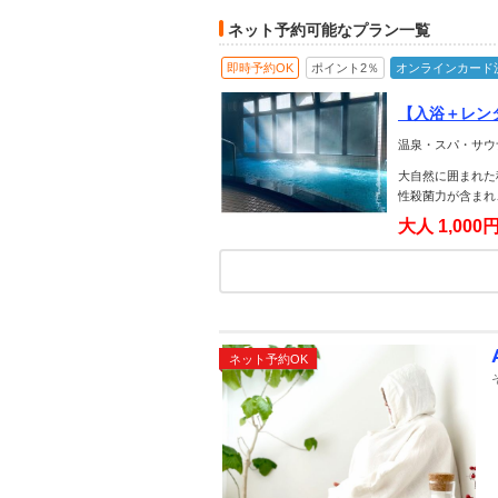
ネット予約可能なプラン一覧
即時予約OK
ポイント2％
オンラインカード
【入浴＋レン
温泉・スパ・サウ
大自然に囲まれた
性殺菌力が含まれ
大人
1,000
ネット予約OK