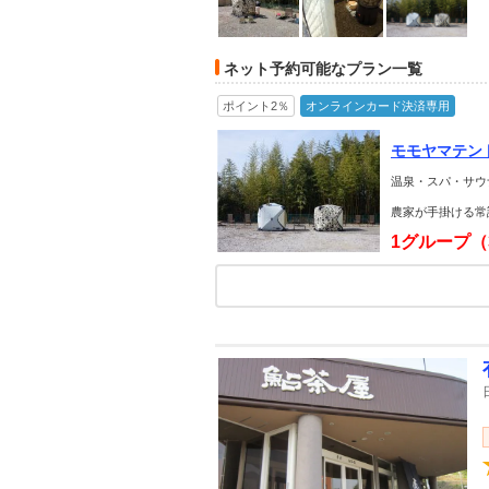
ネット予約可能なプラン一覧
ポイント2％
オンラインカード決済専用
モモヤマテン
温泉・スパ・サウ
農家が手掛ける常
1グループ