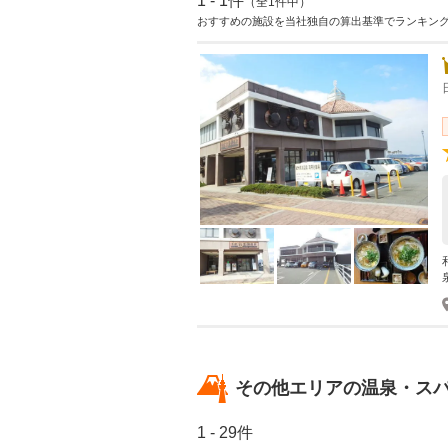
1 - 1件
（全1件中）
おすすめの施設を当社独自の算出基準でランキン
その他エリアの温泉・ス
1 - 29件