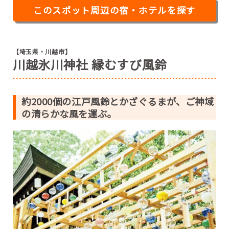
このスポット周辺の宿・ホテルを探す
【埼玉県・川越市】
川越氷川神社 縁むすび風鈴
約2000個の江戸風鈴とかざぐるまが、ご神域
の清らかな風を運ぶ。