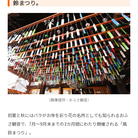
鈴まつり。
（画像提供：おふさ観音）
初夏と秋にはバラがお寺を彩り花の名所としても知られるおふ
さ観音で、7月～9月末までの3カ月間にわたり開催される「風
鈴まつり」。