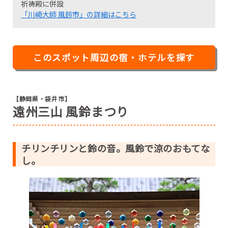
祈祷殿に併設
「川崎大師 風鈴市」の詳細はこちら
このスポット周辺の宿・ホテルを探す
【静岡県・袋井市】
遠州三山 風鈴まつり
チリンチリンと鈴の音。風鈴で涼のおもてな
し。