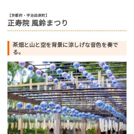
【京都府・宇治田原町】
正寿院 風鈴まつり
茶畑と山と空を背景に涼しげな音色を奏で
る。