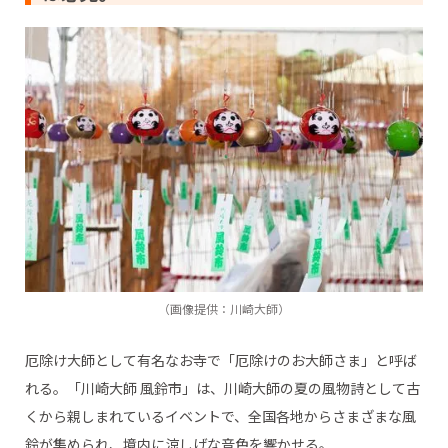
（画像提供：川崎大師）
厄除け大師として有名なお寺で「厄除けのお大師さま」と呼ば
れる。「川崎大師 風鈴市」は、川崎大師の夏の風物詩として古
くから親しまれているイベントで、全国各地からさまざまな風
鈴が集められ、境内に涼しげな音色を響かせる。