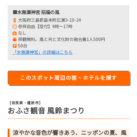
■水無瀬神宮 招福の風
大阪府三島郡島本町広瀬3-10-24
参拝自由【受付】9時～17時
なし
拝観無料。風と光と文化財の融合展1人500円
50台
「水無瀬神宮」の詳細はこちら
このスポット周辺の宿・ホテルを探す
【奈良県・橿原市】
おふさ観音 風鈴まつり
涼やかな音色が響きあう、ニッポンの夏、風