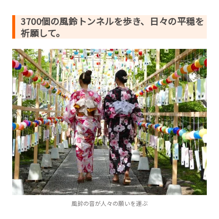
3700個の風鈴トンネルを歩き、日々の平穏を
祈願して。
風鈴の音が人々の願いを運ぶ