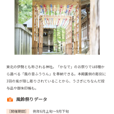
東北の伊勢とも称される神社。「かなで」のお祭りでは8種か
ら選べる「風の音ふうりん」を奉納できる。本殿裏側の彫刻に
3羽の兎が隠し彫りされていることから、うさぎにちなんだ授
与品や御朱印帳も。
風鈴祭りデータ
［開催期間］
例年6月上旬～9月下旬