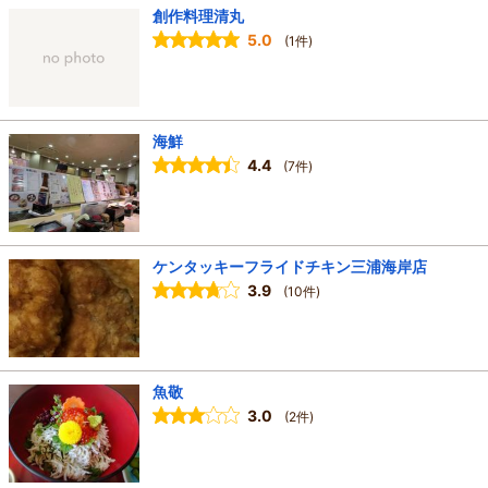
創作料理清丸
5.0
(1件)
海鮮
4.4
(7件)
ケンタッキーフライドチキン三浦海岸店
3.9
(10件)
魚敬
3.0
(2件)