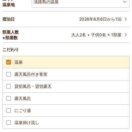
淡路島の温泉
温泉地
2026年8月6日から1泊
宿泊日
部屋人数
大人2名 + 子供0名 × 1部屋
×部屋数
こだわり
温泉
露天風呂付き客室
貸切風呂・貸切露天
露天風呂
にごり湯
温泉掛け流し