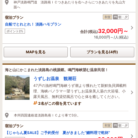
神戸淡路鳴門道 淡路南ＩＣつきあたりを右へさらにつきあたりを丸山方
面へ
宿泊プラン
和室
朝・夕
自船でとれとれ！ 淡路ハモプラン
32,000円～
ポイント2%
合計(税込)
16,000円～/人(税込)
MAPを見る
プランを見る(4件)
海と山にかこまれた淡路島の桃源郷。鳴門海峡望む温泉民宿！
うずしお温泉 観潮荘
47戸の漁村鳴門海峡うず潮より獲れたて新鮮魚貝満載料
理、海峡パノラマ一望うずしお温泉美人湯の大浴場、小
露天風呂、無料貸切風呂で心と体を癒してください。
2名がこの宿を見ています
本州四国連絡道淡路島南ＩＣより車で3分。
宿泊プラン
和室
朝・夕
【じゃらん夏SALE】ご予約受付 夏がきました”鱧料理で乾杯”