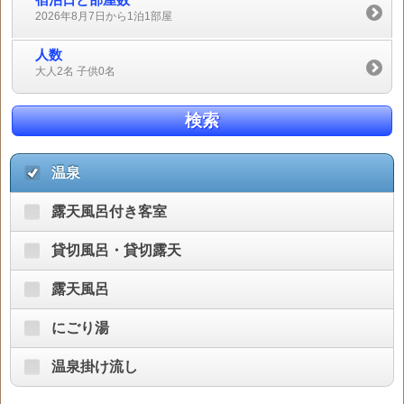
2026年8月7日から1泊1部屋
人数
大人2名 子供0名
検索
温泉
露天風呂付き客室
貸切風呂・貸切露天
露天風呂
にごり湯
温泉掛け流し