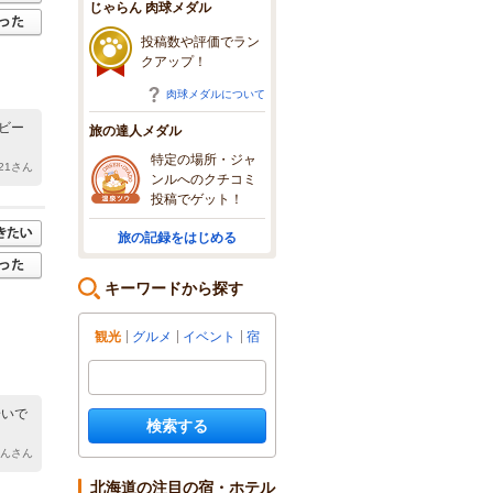
じゃらん 肉球メダル
投稿数や評価でラン
クアップ！
肉球メダルについて
ビー
旅の達人メダル
特定の場所・ジャ
s21さん
ンルへのクチコミ
投稿でゲット！
旅の記録をはじめる
キーワードから探す
観光
グルメ
イベント
宿
安いで
検索する
ゃんさん
北海道の注目の宿・ホテル