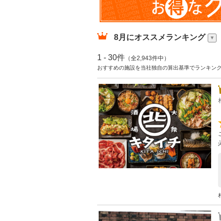
8月
にオススメランキング
1 - 30件
（全2,943件中）
おすすめの施設を当社独自の算出基準でランキン