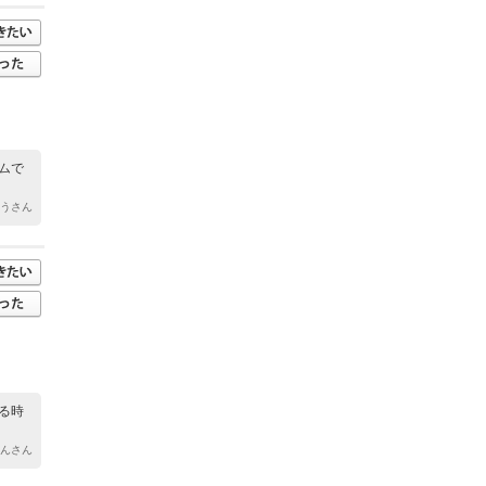
ムで
ゆうさん
る時
ゃんさん