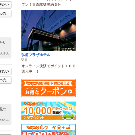
プン！青森駅徒歩約３分
たい
ゃんさん
弘前プラザホテル
弘前
オンライン決済でポイント１０％
還元中！！
見つ
lesさん