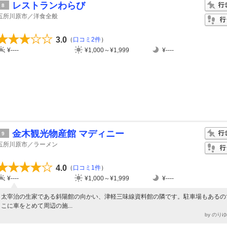
レストランわらび
8
五所川原市／洋食全般
3.0
（
口コミ2件
）
¥----
¥1,000～¥1,999
¥----
金木観光物産館 マディニー
9
五所川原市／ラーメン
4.0
（
口コミ1件
）
¥----
¥1,000～¥1,999
¥----
太宰治の生家である斜陽館の向かい、津軽三味線資料館の隣です。駐車場もあるの
こに車をとめて周辺の施...
by のり