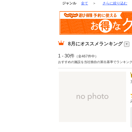
ジャンル
全て
＞
さらに絞り込む
8月
にオススメランキング
1 - 30件
（全467件中）
おすすめの施設を当社独自の算出基準でランキン