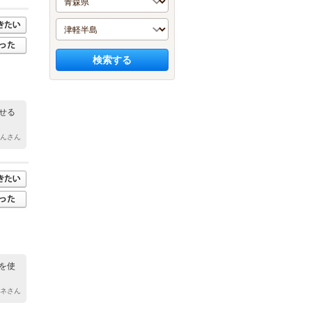
検索する
せる
ゃんさん
を使
ヨネさん