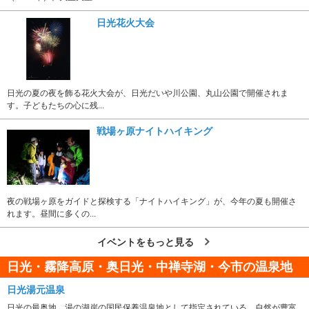
日光花火大会
日光の夏の夜を飾る花火大会が、日光だいや川公園、丸山公園で開催されま
す。子どもたちの心に残...
戦場ヶ原ナイトハイキング
夜の戦場ヶ原をガイドと探検する「ナイトハイキング」が、今年の夏も開催さ
れます。昼間に多くの...
イベントをもっと見る
日光・霧降高原・奥日光・中禅寺湖・今市の温泉地
日光湯元温泉
日光の最奥地、湯の湖岸の国民保養温泉地として指定されている。自然が豊富