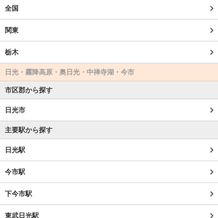
全国
関東
栃木
日光・霧降高原・奥日光・中禅寺湖・今市
市区郡から探す
日光市
主要駅から探す
日光駅
今市駅
下今市駅
東武日光駅