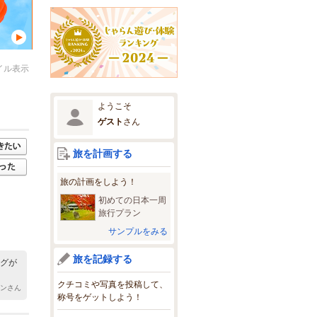
イル表示
ようこそ
ゲスト
さん
旅を計画する
旅の計画をしよう！
初めての日本一周
旅行プラン
サンプルをみる
旅を記録する
ーグが
クチコミや写真を投稿して、
リンさん
称号をゲットしよう！