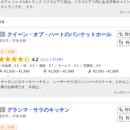
カフェ トレイル&トラック イクスピアリ店は、イクスピアリ内にある洋食がメイ
ストランです。 ステ...
by り
洋食
クイーン・オブ・ハートのバンケットホール
6
浦安市／洋食全般
ご当地
4.2
（
口コミ371件
）
ご当地感：4.5 ／ 味：4.0 ／ 価格：3.7 ／ サービス：4.1 ／ 雰囲気：4.6
¥1,000～¥1,999
¥1,000～¥1,999
¥2,000～¥2,999
サーモンにロティサリーチキン シーザーサラダにハンバーグステーキ。どれもこ
夢のお料理です。今回は...
by ぱあち
グランマ・サラのキッチン
7
浦安市／洋食全般
ご当地