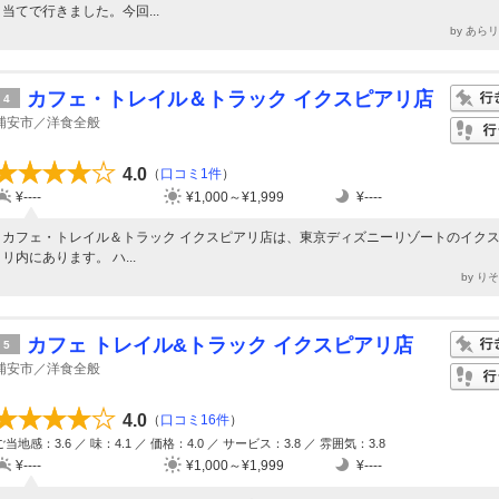
当てで行きました。今回...
by あら
カフェ・トレイル＆トラック イクスピアリ店
4
浦安市／洋食全般
4.0
（
口コミ1件
）
¥----
¥1,000～¥1,999
¥----
カフェ・トレイル＆トラック イクスピアリ店は、東京ディズニーリゾートのイク
リ内にあります。 ハ...
by り
カフェ トレイル&トラック イクスピアリ店
5
浦安市／洋食全般
4.0
（
口コミ16件
）
ご当地感：3.6 ／ 味：4.1 ／ 価格：4.0 ／ サービス：3.8 ／ 雰囲気：3.8
¥----
¥1,000～¥1,999
¥----