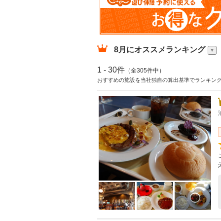
8月
にオススメランキング
1 - 30件
（全305件中）
おすすめの施設を当社独自の算出基準でランキン