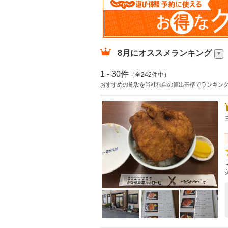
8月
にオススメランキング
1 - 30件
（全242件中）
おすすめの施設を当社独自の算出基準でランキン