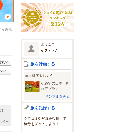
イル表示
ようこそ
ゲスト
さん
旅を計画する
旅の計画をしよう！
初めての日本一周
旅行プラン
サンプルをみる
旅を記録する
まし
クチコミや写真を投稿して、
ぶりさん
称号をゲットしよう！