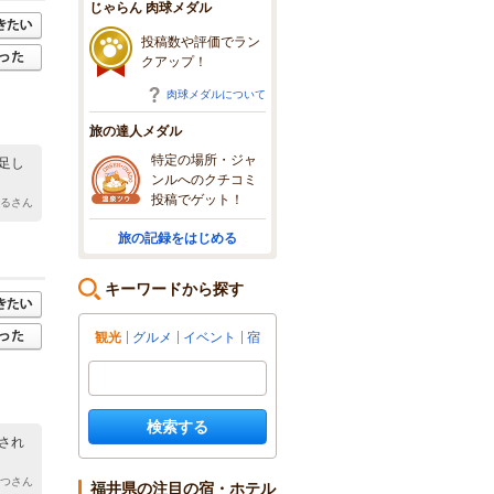
じゃらん 肉球メダル
投稿数や評価でラン
クアップ！
肉球メダルについて
旅の達人メダル
特定の場所・ジャ
足し
ンルへのクチコミ
投稿でゲット！
ふるさん
旅の記録をはじめる
キーワードから探す
観光
グルメ
イベント
宿
検索する
され
まつさん
福井県の注目の宿・ホテル