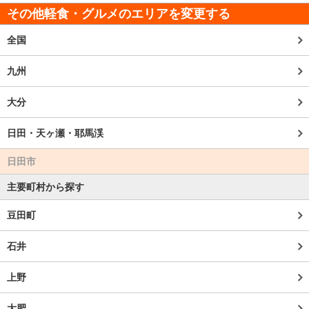
その他軽食・グルメのエリアを変更する
全国
九州
大分
日田・天ヶ瀬・耶馬渓
日田市
主要町村から探す
豆田町
石井
上野
大肥