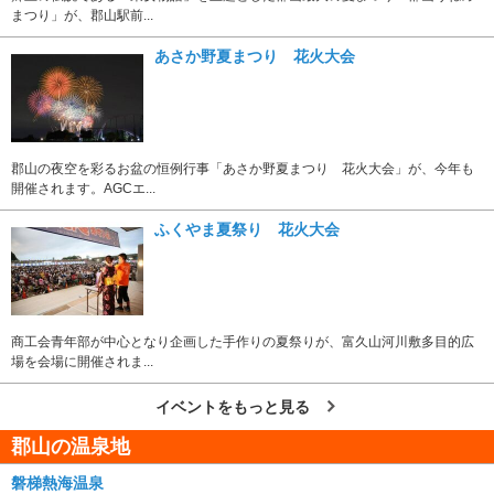
まつり」が、郡山駅前...
あさか野夏まつり 花火大会
郡山の夜空を彩るお盆の恒例行事「あさか野夏まつり 花火大会」が、今年も
開催されます。AGCエ...
ふくやま夏祭り 花火大会
商工会青年部が中心となり企画した手作りの夏祭りが、富久山河川敷多目的広
場を会場に開催されま...
イベントをもっと見る
郡山の温泉地
磐梯熱海温泉