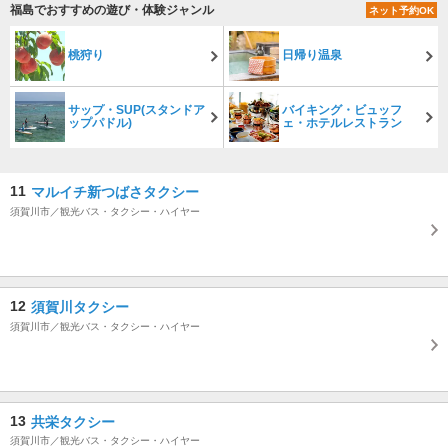
福島でおすすめの遊び・体験ジャンル
ネット予約OK
桃狩り
日帰り温泉
サップ・SUP(スタンドア
バイキング・ビュッフ
ップパドル)
ェ・ホテルレストラン
11
マルイチ新つばさタクシー
須賀川市／観光バス・タクシー・ハイヤー
12
須賀川タクシー
須賀川市／観光バス・タクシー・ハイヤー
13
共栄タクシー
須賀川市／観光バス・タクシー・ハイヤー