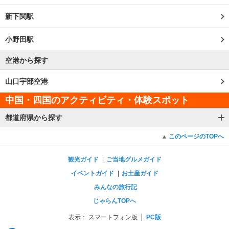
新下関駅
小野田駅
空港から探す
山口宇部空港
中国・四国のアクティビティ・体験スポット
都道府県から探す
このページのTOPへ
観光ガイド
ご当地グルメガイド
イベントガイド
お土産ガイド
みんなの旅行記
じゃらんTOPへ
表示：
スマートフォン版
PC版