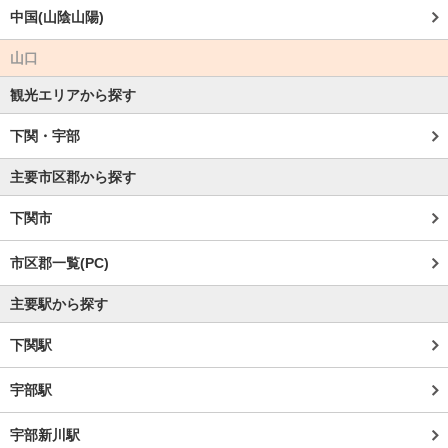
中国(山陰山陽)
山口
観光エリアから探す
下関・宇部
主要市区郡から探す
下関市
市区郡一覧(PC)
主要駅から探す
下関駅
宇部駅
宇部新川駅