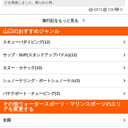
どを周遊しました。限られた時...
5973
728
0
旅行記をもっと見る
山口
のおすすめジャンル
スキューバダイビング(12)
サップ・SUP(スタンドアップパドル)(12)
カヌー・カヤック(10)
シュノーケリング・ボートシュノーケル(3)
バナナボート・チュービング(3)
その他ウォータースポーツ・マリンスポーツのエリ
アを変更する
全国