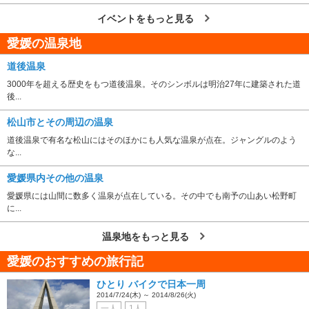
イベントをもっと見る
愛媛の温泉地
道後温泉
3000年を超える歴史をもつ道後温泉。そのシンボルは明治27年に建築された道
後...
松山市とその周辺の温泉
道後温泉で有名な松山にはそのほかにも人気な温泉が点在。ジャングルのよう
な...
愛媛県内その他の温泉
愛媛県には山間に数多く温泉が点在している。その中でも南予の山あい松野町
に...
温泉地をもっと見る
愛媛のおすすめの旅行記
ひとり バイクで日本一周
2014/7/24(木) ～ 2014/8/26(火)
一人
1人