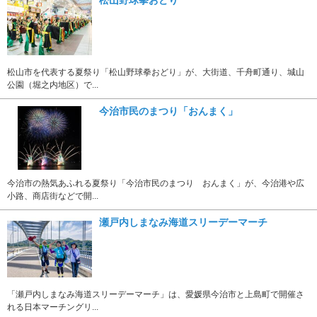
松山野球拳おどり
松山市を代表する夏祭り「松山野球拳おどり」が、大街道、千舟町通り、城山
公園（堀之内地区）で...
今治市民のまつり「おんまく」
今治市の熱気あふれる夏祭り「今治市民のまつり おんまく」が、今治港や広
小路、商店街などで開...
瀬戸内しまなみ海道スリーデーマーチ
「瀬戸内しまなみ海道スリーデーマーチ」は、愛媛県今治市と上島町で開催さ
れる日本マーチングリ...