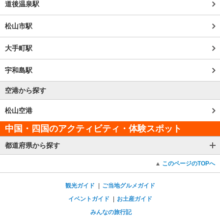
道後温泉駅
松山市駅
大手町駅
宇和島駅
空港から探す
松山空港
中国・四国のアクティビティ・体験スポット
都道府県から探す
このページのTOPへ
観光ガイド
ご当地グルメガイド
イベントガイド
お土産ガイド
みんなの旅行記