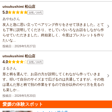
utsukushimi 松山店
5.0
女性／20代
あやねさん
友人と急に思い立ってペアリング作りをさせて頂きました。とて
も丁寧に説明してくださり、そしていろいろなお話をしながら作
らせていただきました。終始楽しく、今度はブレスレットを作り
たいな...
投稿日：2026年5月27日
utsukushimi 松山店
4.0
女性／20代
まるさん
形と柄を選んで、お店の方が説明してくれながら作っていきま
す。叩いて自分のサイズまで広げるのは共通してますが、その他
は選んだ形と柄で別の作業をするので自分以外のやり方を見るの
も楽しか...
投稿日：2026年5月20日
愛媛の体験スポット