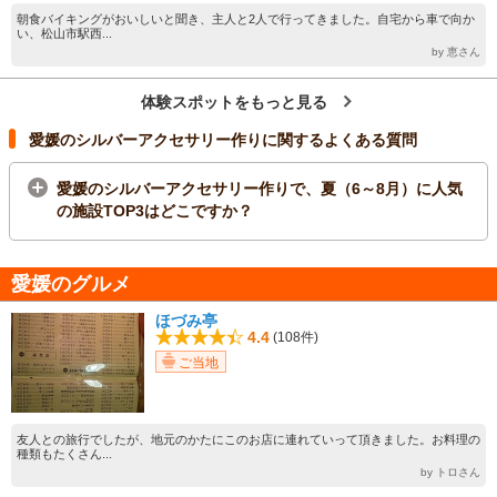
朝食バイキングがおいしいと聞き、主人と2人で行ってきました。自宅から車で向か
い、松山市駅西...
by 恵さん
体験スポットをもっと見る
愛媛のシルバーアクセサリー作りに関するよくある質問
愛媛のシルバーアクセサリー作りで、夏（6～8月）に人気
の施設TOP3はどこですか？
愛媛のグルメ
ほづみ亭
4.4
(108件)
ご当地
友人との旅行でしたが、地元のかたにこのお店に連れていって頂きました。お料理の
種類もたくさん...
by トロさん