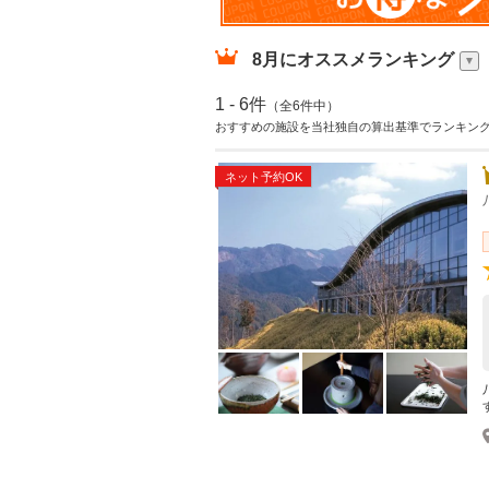
8月
にオススメランキング
1 - 6件
（全6件中）
おすすめの施設を当社独自の算出基準でランキン
ネット予約OK