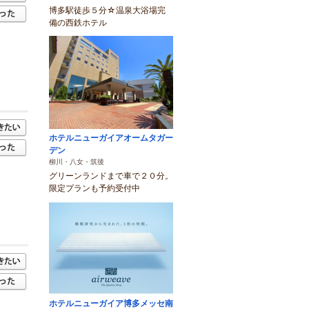
博多駅徒歩５分☆温泉大浴場完
備の西鉄ホテル
ホテルニューガイアオームタガー
デン
柳川・八女・筑後
グリーンランドまで車で２０分。
限定プランも予約受付中
ホテルニューガイア博多メッセ南