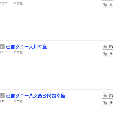
筑後市／日本文化
己書タニー大川幸座
5
大川市／日本文化
己書タニー八女西公民館幸座
6
八女市／日本文化