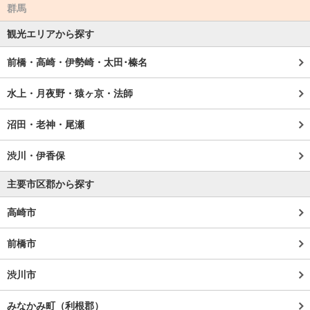
群馬
観光エリアから探す
前橋・高崎・伊勢崎・太田･榛名
水上・月夜野・猿ヶ京・法師
沼田・老神・尾瀬
渋川・伊香保
主要市区郡から探す
高崎市
前橋市
渋川市
みなかみ町（利根郡）