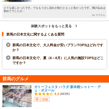
とても楽しかったです。でももう少し流れが急だともっと良かったです。飛び込みは
初めてでしたが...
by ママさん
体験スポットをもっと見る
群馬の日本文化に関するよくある質問
群馬の日本文化で、大人料金が安いプランTOP3はどれです
か？
群馬の日本文化で、夏（6～8月）に人気の施設TOP3はどこ
ですか？
群馬のグルメ
ガトーフェスタ ハラダ 新本館シャトー・デ
ュ・ボヌール
4.3
(483件)
ご当地