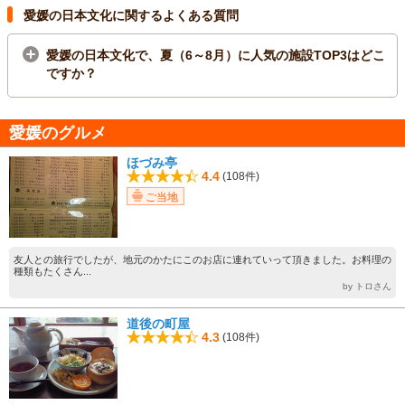
愛媛の日本文化に関するよくある質問
愛媛の日本文化で、夏（6～8月）に人気の施設TOP3はどこ
ですか？
愛媛のグルメ
ほづみ亭
4.4
(108件)
ご当地
友人との旅行でしたが、地元のかたにこのお店に連れていって頂きました。お料理の
種類もたくさん...
by トロさん
道後の町屋
4.3
(108件)