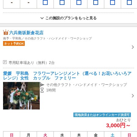
この施設のプランをもっと見る
六兵衛坂新倉花店
南予・宇和島／その他クラフト・ハンドメイド・ワークショップ
ネット予約OK
専用駐車場あり（無料）2台
愛媛 宇和島 フラワーアレンジメント（選べる！お花いろいろア
レンジ）女性 カップル ファミリー
その他クラフト・ハンドメイド・ワークショップ
1時間
現地決済またはオンラインカード決済可
おひとり
3,000円～
日
月
火
水
木
金
土
日