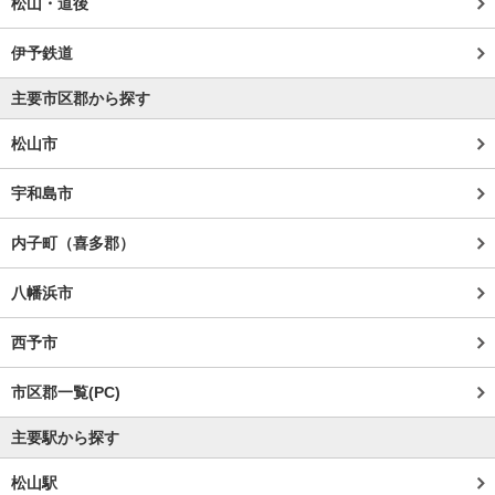
松山・道後
伊予鉄道
主要市区郡から探す
松山市
宇和島市
内子町（喜多郡）
八幡浜市
西予市
市区郡一覧(PC)
主要駅から探す
松山駅