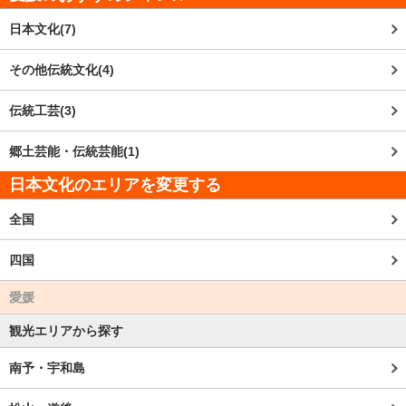
日本文化(7)
その他伝統文化(4)
伝統工芸(3)
郷土芸能・伝統芸能(1)
日本文化のエリアを変更する
全国
四国
愛媛
観光エリアから探す
南予・宇和島