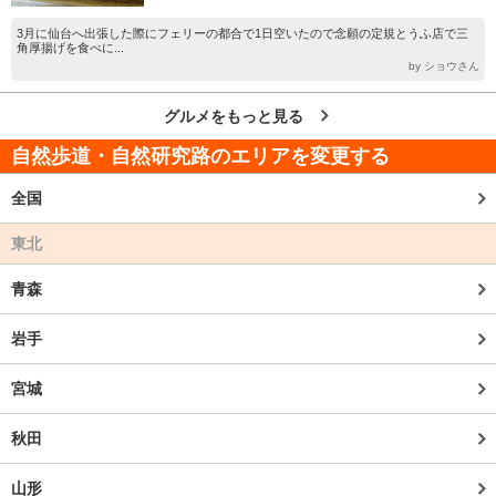
3月に仙台へ出張した際にフェリーの都合で1日空いたので念願の定規とうふ店で三
角厚揚げを食べに...
by ショウさん
グルメをもっと見る
自然歩道・自然研究路のエリアを変更する
全国
東北
青森
岩手
宮城
秋田
山形