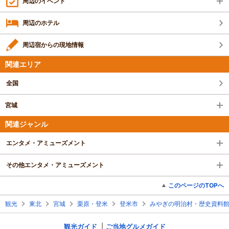
周辺のイベント
周辺のホテル
周辺宿からの現地情報
関連エリア
全国
宮城
関連ジャンル
エンタメ・アミューズメント
その他エンタメ・アミューズメント
このページのTOPへ
観光
東北
宮城
栗原・登米
登米市
みやぎの明治村・歴史資料
観光ガイド
ご当地グルメガイド