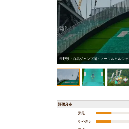
長野県・白馬ジャンプ場・ノーマルヒルジャ
評価分布
満足
やや満足