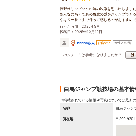
長野オリンピックの時の映像を思い出しまし
あんなに高くてあの角度の坂をジャンプでき
やはり一番上まで行って感じるのがおすすめ
行った時期：2025年9月
投稿日：2025年10月12日
nnnnnさん
お宿ツウ
女性／50代
このクチコミは参考になりましたか？
は
白馬ジャンプ競技場の基本情
※掲載されている情報や写真については最新
名称
白馬ジャン
所在地
〒399-9