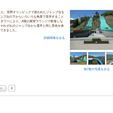
した。長野オリンピックで使われたジャンプ台を
ャンプ台の下からいろいろな角度で見学すること
タワーに上り、4階の展望ラウンジで飲食しな
ルそれぞれのジャンプ台から選手と同じ景色を体
ができました。
詳細情報をみる
他7枚の写真をみる
0
い