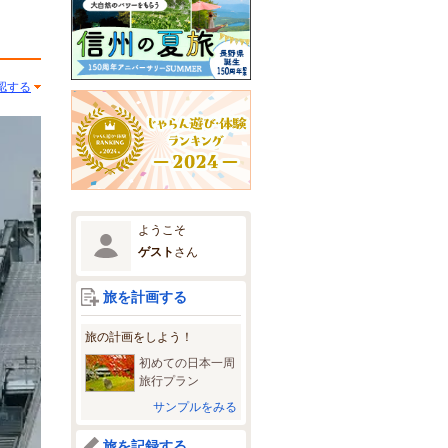
認する
ようこそ
ゲスト
さん
旅を計画する
旅の計画をしよう！
初めての日本一周
旅行プラン
サンプルをみる
旅を記録する