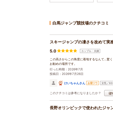
白馬ジャンプ競技場のクチコミ
スキージャンプの凄さを改めて実
5.0
カップル・夫婦
この高さからこの角度に着地するなんて…驚
お勧めの場所です。
行った時期：2026年7月
投稿日：2026年7月26日
けいちゃんさん
お宿ツウ
女性／60
このクチコミは参考になりましたか？
は
長野オリンピックで使われたジャ