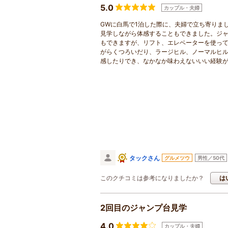
5.0
カップル・夫婦
GWに白馬で1泊した際に、夫婦で立ち寄りま
見学しながら体感することもできました。ジ
もできますが、リフト、エレベーターを使って
がらくつろいだり、ラージヒル、ノーマルヒ
感したりでき、なかなか味わえないいい経験
タックさん
グルメツウ
男性／50代
このクチコミは参考になりましたか？
は
2回目のジャンプ台見学
4.0
カップル・夫婦