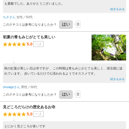
も素敵でした。ありがとうございました。
続きをみる
ちささん
女性／50代
はい
0
このクチコミは参考になりましたか？
初夏の青もみじがとても美しい
5.0
一人
秋の紅葉が美しい石山寺ですが 、この時期は青もみじがとても美しく、清涼感に溢
れています。 歩いているだけで心洗われるようでオススメです。
続きをみる
shuaigeさん
男性／50代
はい
0
このクチコミは参考になりましたか？
見どころだらけの歴史あるお寺
5.0
一人
とにかく見どころが多いです