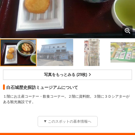
写真をもっとみる (29枚)
白石城歴史探訪ミュージアムについて
１階にお土産コーナー・飲食コーナー。２階に資料館。３階に３Ｄシアターが
ある観光施設です。
このスポットの基本情報へ