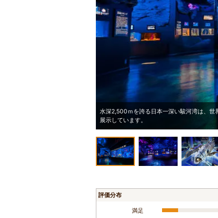
水深2,500ｍを誇る日本一深い駿河湾は、
展示しています。
評価分布
満足