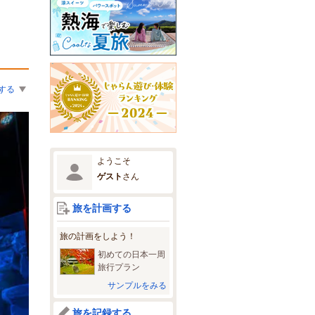
する
ようこそ
ゲスト
さん
旅を計画する
旅の計画をしよう！
初めての日本一周
旅行プラン
サンプルをみる
旅を記録する