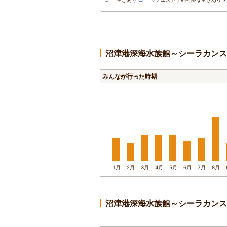
沼津港深海水族館～シーラカンス
みんなが行った時期
1月
2月
3月
4月
5月
6月
7月
8月
沼津港深海水族館～シーラカンス