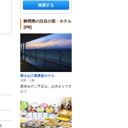
検索する
静岡県の注目の宿・ホテル
[PR]
富士山三島東急ホテル
沼津・三島
夏休みのご予定は、お決まりです
か？
前