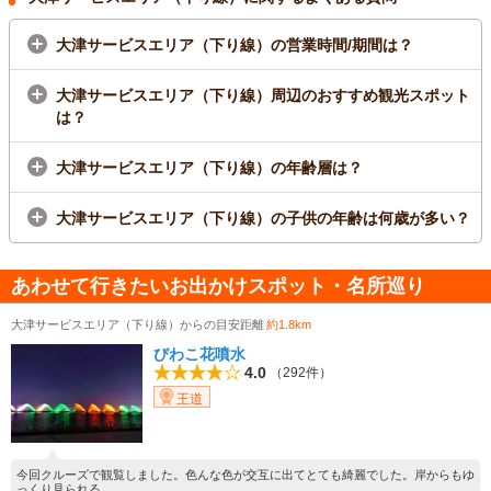
大津サービスエリア（下り線）の営業時間/期間は？
大津サービスエリア（下り線）周辺のおすすめ観光スポット
は？
大津サービスエリア（下り線）の年齢層は？
大津サービスエリア（下り線）の子供の年齢は何歳が多い？
あわせて行きたいお出かけスポット・名所巡り
大津サービスエリア（下り線）からの目安距離
約1.8km
びわこ花噴水
4.0
（292件）
王道
今回クルーズで観覧しました。色んな色が交互に出てとても綺麗でした。岸からもゆ
っくり見られる...