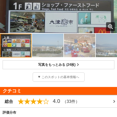
写真をもっとみる (24枚)
このスポットの基本情報へ
クチコミ
4.0
総合
（33件）
評価分布