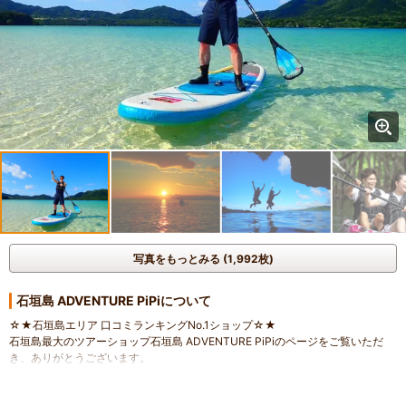
写真をもっとみる (1,992枚)
石垣島 ADVENTURE PiPiについて
☆★石垣島エリア 口コミランキングNo.1ショップ☆★
石垣島最大のツアーショップ石垣島 ADVENTURE PiPiのページをご覧いただ
き、ありがとうございます。
PiPiは安全第一でお客様の笑顔のために全力を尽くします！
自然をフィールドとしたのアクティビティなので天候に大きく左右されます