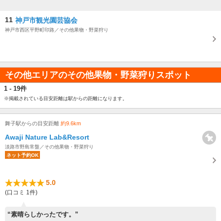
11
神戸市観光園芸協会
神戸市西区平野町印路／その他果物・野菜狩り
その他エリアのその他果物・野菜狩りスポット
1 - 19件
※掲載されている目安距離は駅からの距離になります。
舞子駅からの目安距離
約9.6km
Awaji Nature Lab&Resort
淡路市野島常盤／その他果物・野菜狩り
ネット予約OK
5.0
(口コミ 1件)
“素晴らしかったです。”