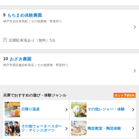
9
もちまめ体験農園
神戸市北区有馬町／その他果物・野菜狩り
近隣駐車場あり（無料）5台
10
おざき農園
神戸市西区櫨谷町長谷／その他果物・野菜狩り
兵庫でおすすめの遊び・体験ジャンル
ネット予約OK
日帰り温泉
その他レジャー・体験
その他ウォータースポー
陶芸教室・陶芸体験
ツ・マリンスポーツ