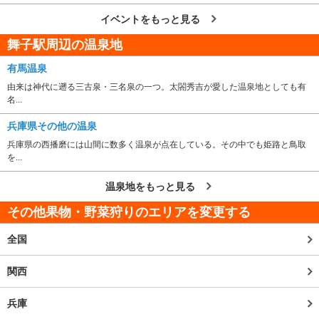
イベントをもっと見る
舞子駅周辺の温泉地
有馬温泉
由来は神代に遡る三古泉・三名泉の一つ。太閤秀吉が愛した温泉地としても有
名...
兵庫県その他の温泉
兵庫県の西播磨には山間に数多く温泉が点在している。その中でも姫路と鳥取
を...
温泉地をもっと見る
その他果物・野菜狩りのエリアを変更する
全国
関西
兵庫