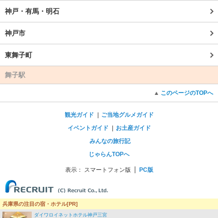
神戸・有馬・明石
神戸市
東舞子町
舞子駅
このページのTOPへ
観光ガイド
ご当地グルメガイド
イベントガイド
お土産ガイド
みんなの旅行記
じゃらんTOPへ
表示：
スマートフォン版
PC版
兵庫県の注目の宿・ホテル[PR]
ダイワロイネットホテル神戸三宮