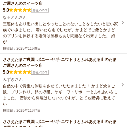
ご屋さんのスイーツ店-
5.0
男性／40代
なるとんさん
三連休もあり思い出にとやったことのないことをしたいと思い家
族でいきました。 着いたら雨でしたが、かまどでご飯とかまど
のプリンを体験する場所は屋根もあり問題なく出来ました。 娘
が...
投稿日：2025年11月9日
ささえたまご農園 -ポニー･ヤギ･ニワトリとふれあえる山のたま
ご屋さんのスイーツ店-
5.0
男性／20代
みずきさん
自然の中で貴重な体験をさせていただきました！ かまど炊きご
飯、プリン作り、卵の収穫、ヤギニワトリポニーとふれあいをし
ました。 普段から料理はしないのですが、とても親切に教えて
い...
投稿日：2025年11月7日
ささえたまご農園 -ポニー･ヤギ･ニワトリとふれあえる山のたま