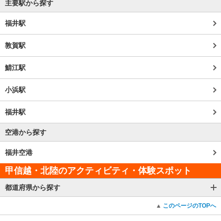
主要駅から探す
福井駅
敦賀駅
鯖江駅
小浜駅
福井駅
空港から探す
福井空港
甲信越・北陸のアクティビティ・体験スポット
都道府県から探す
このページのTOPへ