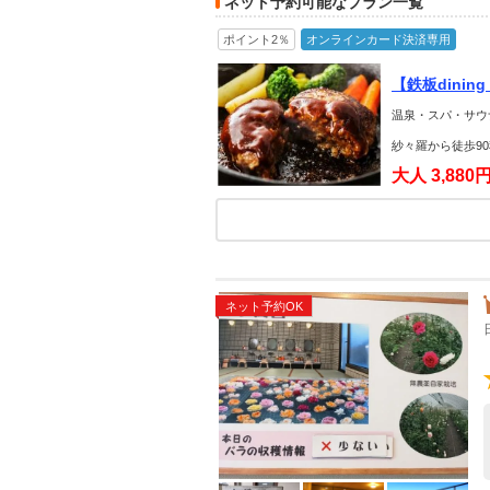
ネット予約可能なプラン一覧
ポイント2％
オンラインカード決済専用
【鉄板dini
温泉・スパ・サウ
紗々羅から徒歩90
大人
3,880
ネット予約OK