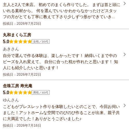
主人と2人で来店。 初めてのまくら作りでした。 まずは首と頭に
いれる素材から。 何を選んでいいかわからなかったけどスタッ
フの方がとても丁寧に教えて下さり少しずつ形ができていき...
投稿日：2026年7月23日
丸和まくら工房
5.0
女性／30代
あきさん
自分で選んで作る体験は、楽しかったです！ 納得いくまで中の
ビーズを入れ変えて、 自分に合った枕が作れたと思います！ 知
人にも紹介したいと思います！
投稿日：2026年7月22日
念珠工房 寿光庵
5.0
男性／40代
ゆんさん
こどもがブレスレット作りを体験したいとのことで、今回お伺い
ました！アットホームな空間でのびのび作ることが出来、親子共
に大満足でした！ありがとうございました♪
投稿日：2026年7月16日