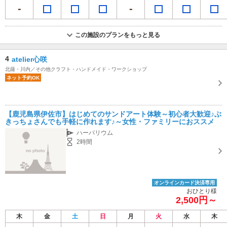
この施設のプランをもっと見る
4
atelier心咲
北薩・川内／その他クラフト・ハンドメイド・ワークショップ
ネット予約OK
【鹿児島県伊佐市】はじめてのサンドアート体験～初心者大歓迎♪ぶ
きっちょさんでも手軽に作れます♪～女性・ファミリーにおススメ
ハーバリウム
2時間
オンラインカード決済専用
おひとり様
2,500円～
木
金
土
日
月
火
水
木