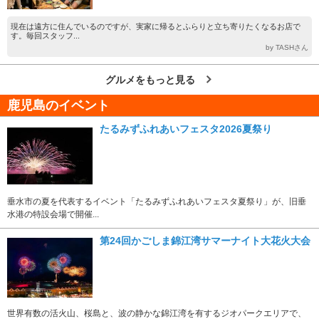
現在は遠方に住んでいるのですが、実家に帰るとふらりと立ち寄りたくなるお店で
す。毎回スタッフ...
by TASHさん
グルメをもっと見る
鹿児島のイベント
たるみずふれあいフェスタ2026夏祭り
垂水市の夏を代表するイベント「たるみずふれあいフェスタ夏祭り」が、旧垂
水港の特設会場で開催...
第24回かごしま錦江湾サマーナイト大花火大会
世界有数の活火山、桜島と、波の静かな錦江湾を有するジオパークエリアで、