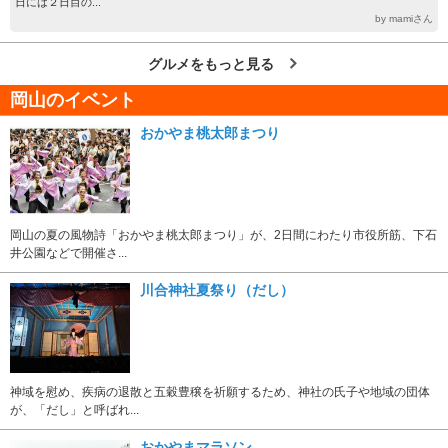
日には２日目の...
by mamiさん
グルメをもっと見る
岡山のイベント
おかやま桃太郎まつり
岡山の夏の風物詩「おかやま桃太郎まつり」が、2日間にわたり市役所筋、下石
井公園などで開催さ...
川合神社夏祭り（だし）
神域を慰め、疾病の退散と五穀豊穣を祈願するため、神社の氏子や地域の団体
が、「だし」と呼ばれ...
おかやまマラソン