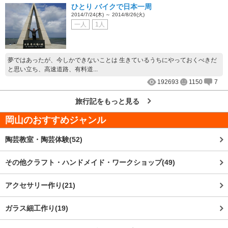
ひとり バイクで日本一周
2014/7/24(木) ～ 2014/8/26(火)
一人
1人
夢ではあったが、今しかできないことは 生きているうちにやっておくべきだ
と思い立ち、高速道路、有料道...
192693
1150
7
旅行記をもっと見る
岡山
のおすすめジャンル
陶芸教室・陶芸体験(52)
その他クラフト・ハンドメイド・ワークショップ(49)
アクセサリー作り(21)
ガラス細工作り(19)