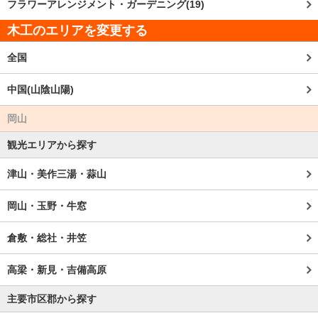
フラワーアレンジメント・ガーデニング(19)
木工のエリアを変更する
全国
中国(山陰山陽)
岡山
観光エリアから探す
津山・美作三湯・蒜山
岡山・玉野・牛窓
倉敷・総社・井笠
高梁・新見・吉備高原
主要市区郡から探す