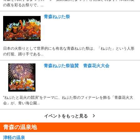
の夜を彩るお祭りで、...
青森ねぶた祭
日本の火祭りとして世界的にも有名な青森ねぶた祭は、「ねぶた」という人形
の灯籠、踊り手である...
青森ねぶた祭協賛 青森花火大会
“ねぶたと花火の競演”をテーマに、ねぶた祭のフィナーレを飾る「青森花火大
会」が、青い海公園...
イベントをもっと見る
青森の温泉地
津軽の温泉