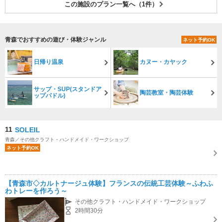
この施設のプラン一覧へ（1件）
青森でおすすめの遊び・体験ジャンル
ネット予約OK
日帰り温泉
カヌー・カヤック
サップ・SUP(スタンドア
陶芸教室・陶芸体験
ップパドル)
11
SOLEIL
青森／その他クラフト・ハンドメイド・ワークショップ
ネット予約OK
【青森市◇カルトナージュ体験】フランスの伝統工芸体験～ふわふ
わトレーを作ろう～
その他クラフト・ハンドメイド・ワークショップ
2時間30分