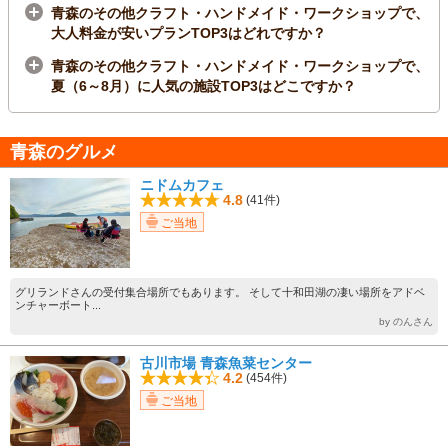
青森のその他クラフト・ハンドメイド・ワークショップで、
大人料金が安いプランTOP3はどれですか？
青森のその他クラフト・ハンドメイド・ワークショップで、
夏（6～8月）に人気の施設TOP3はどこですか？
青森のグルメ
ニドムカフェ
4.8
(41件)
ご当地
グリランドさんの受付集合場所でもあります。 そして十和田湖の凄い場所をアドベ
ンチャーボート...
by のんさん
古川市場 青森魚菜センター
4.2
(454件)
ご当地