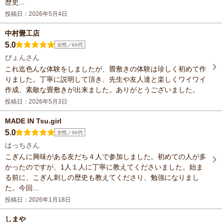
歴史...
投稿日：2026年5月4日
中村畳工店
5.0
女性／60代
ぴょんさん
これ迄色んな体験をしましたが、畳敷きの体験は珍しく初めて作
りました。丁寧に説明して頂き、先生や友人達と楽しくワイワイ
作成、素敵な畳敷きが出来ました。ありがとうございました。
投稿日：2026年5月3日
MADE IN Tsu.girl
5.0
女性／50代
はっちさん
こぎんに興味がある友だち４人で参加しました。初めての人が多
かったのですが、1人１人に丁寧に教えてくださいました。始ま
る前に、こぎん刺しの歴史も教えてくださり、勉強になりまし
た。今回...
投稿日：2026年1月18日
しまや