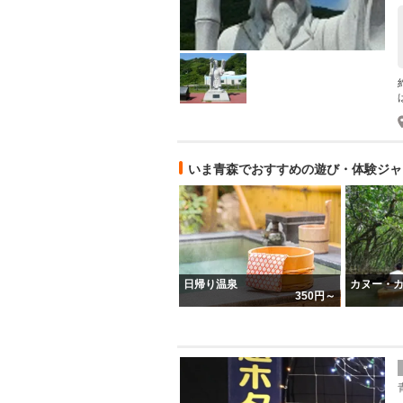
いま青森でおすすめの遊び・体験ジャ
日帰り温泉
カヌー・
350円～