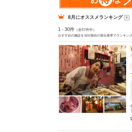
8月
にオススメランキング
1 - 30件
（全57件中）
おすすめの施設を当社独自の算出基準でランキン