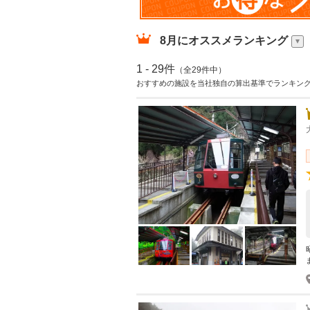
8月
にオススメランキング
1 - 29件
（全29件中）
おすすめの施設を当社独自の算出基準でランキン