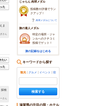
じゃらん 肉球メダル
投稿数や評価でラン
クアップ！
肉球メダルについて
えま
旅の達人メダル
特定の場所・ジャ
なぎさん
ンルへのクチコミ
投稿でゲット！
旅の記録をはじめる
キーワードから探す
観光
グルメ
イベント
宿
 探検
検索する
ちーさん
滋賀県の注目の宿・ホテル