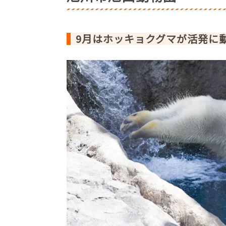
9月はホッキョクグマが活発に