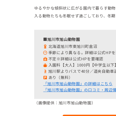
ゆるやかな傾斜状に広がる園内で暮らす動物
入る動物たちも冬眠せず過ごしており、冬期
■旭川市旭山動物園
北海道旭川市東旭川町倉沼
季節により異なる。詳細は公式HPを
不定※詳細は公式HPを要確認
入園料【大人】1000円【中学生以下
旭川駅よりバスで40分／道央自動車道
あり（無料）
「旭川市旭山動物園」の詳細はこちら
「旭川市旭山動物園」の口コミ・周辺
（画像提供：旭川市旭山動物園）