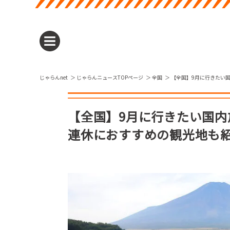
じゃらんnet
じゃらんニュースTOPページ
全国
【全国】9月に行きたい
【全国】9月に行きたい国内
連休におすすめの観光地も