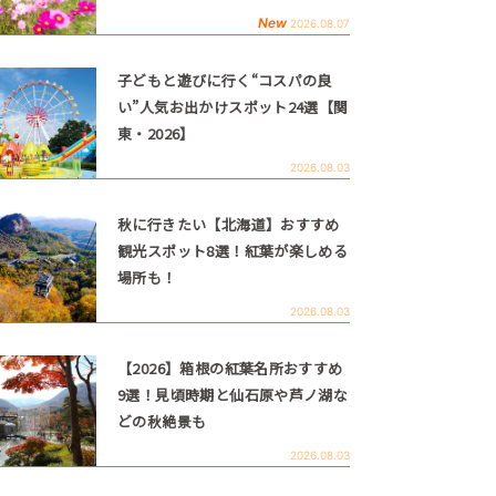
New
2026.08.07
子どもと遊びに行く“コスパの良
い”人気お出かけスポット24選【関
東・2026】
2026.08.03
秋に行きたい【北海道】おすすめ
観光スポット8選！紅葉が楽しめる
場所も！
2026.08.03
【2026】箱根の紅葉名所おすすめ
9選！見頃時期と仙石原や芦ノ湖な
どの秋絶景も
2026.08.03