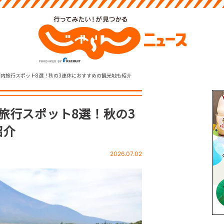
国内旅行スポット8選！秋の3連休におすすめの観光地も紹介
旅行スポット8選！秋の3
紹介
2026.07.02