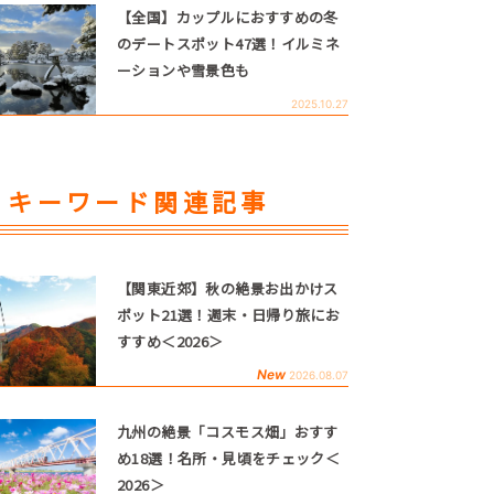
【全国】カップルにおすすめの冬
のデートスポット47選！イルミネ
ーションや雪景色も
2025.10.27
キーワード関連記事
【関東近郊】秋の絶景お出かけス
ポット21選！週末・日帰り旅にお
すすめ＜2026＞
New
2026.08.07
九州の絶景「コスモス畑」おすす
め18選！名所・見頃をチェック＜
2026＞