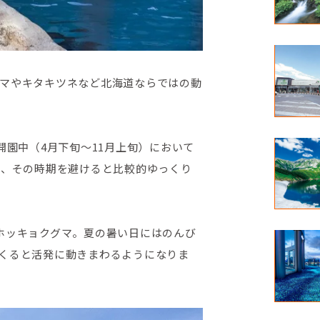
マやキタキツネなど北海道ならではの動
開園中（4月下旬～11月上旬）において
が、その時期を避けると比較的ゆっくり
ホッキョクグマ。夏の暑い日にはのんび
くると活発に動きまわるようになりま