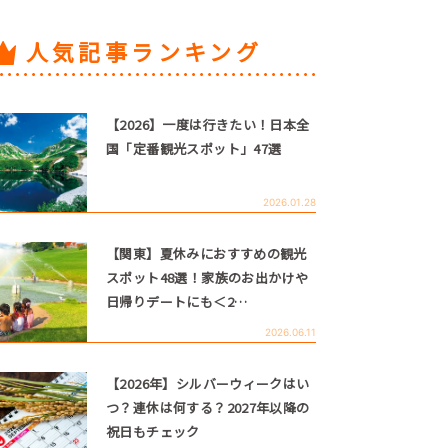
人気記事ランキング
【2026】一度は行きたい！日本全
国「定番観光スポット」47選
2026.01.28
【関東】夏休みにおすすめの観光
スポット48選！家族のお出かけや
日帰りデートにも＜2…
2026.06.11
【2026年】シルバーウィークはい
つ？連休は何する？2027年以降の
祝日もチェック