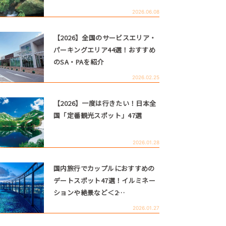
2026.06.08
【2026】全国のサービスエリア・
パーキングエリア44選！おすすめ
のSA・PAを紹介
2026.02.25
【2026】一度は行きたい！日本全
国「定番観光スポット」47選
2026.01.28
国内旅行でカップルにおすすめの
デートスポット47選！イルミネー
ションや絶景など＜2…
2026.01.27