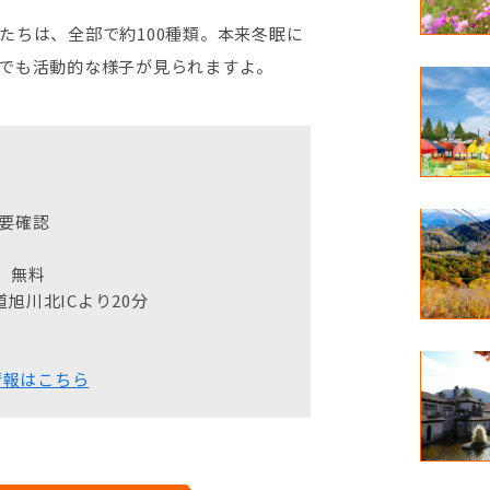
たちは、全部で約100種類。本来冬眠に
でも活動的な様子が見られますよ。
要確認
】無料
旭川北ICより20分
情報はこちら