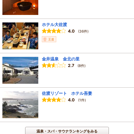
ホテル大佐渡
4.0
(36件)
王道
金井温泉 金北の里
2.7
(8件)
佐渡リゾート ホテル吾妻
4.0
(1件)
温泉・スパ・サウナランキングをみる