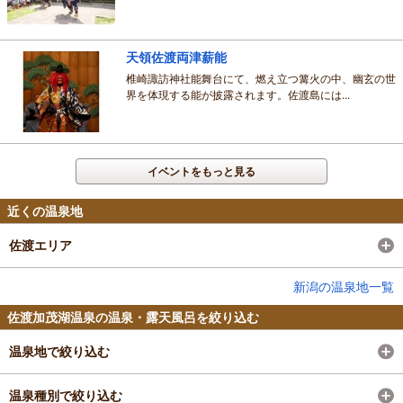
天領佐渡両津薪能
椎崎諏訪神社能舞台にて、燃え立つ篝火の中、幽玄の世
界を体現する能が披露されます。佐渡島には...
イベントをもっと見る
近くの温泉地
佐渡エリア
新潟の温泉地一覧
佐渡加茂湖温泉の温泉・露天風呂を絞り込む
温泉地で絞り込む
温泉種別で絞り込む