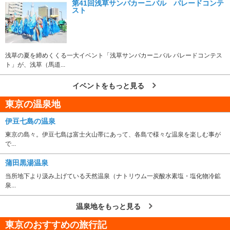
第41回浅草サンバカーニバル パレードコンテ
スト
浅草の夏を締めくくる一大イベント「浅草サンバカーニバル パレードコンテス
ト」が、浅草（馬道...
イベントをもっと見る
東京の温泉地
伊豆七島の温泉
東京の島々。伊豆七島は富士火山帯にあって、各島で様々な温泉を楽しむ事が
で...
蒲田黒湯温泉
当所地下より汲み上げている天然温泉（ナトリウム一炭酸水素塩・塩化物冷鉱
泉...
温泉地をもっと見る
東京のおすすめの旅行記