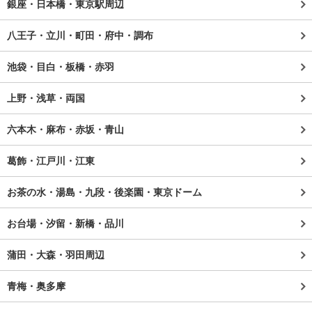
銀座・日本橋・東京駅周辺
八王子・立川・町田・府中・調布
池袋・目白・板橋・赤羽
上野・浅草・両国
六本木・麻布・赤坂・青山
葛飾・江戸川・江東
お茶の水・湯島・九段・後楽園・東京ドーム
お台場・汐留・新橋・品川
蒲田・大森・羽田周辺
青梅・奥多摩