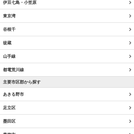
伊豆七島・小笠原
東京湾
谷根千
徒蔵
山手線
都電荒川線
主要市区郡から探す
あきる野市
足立区
墨田区