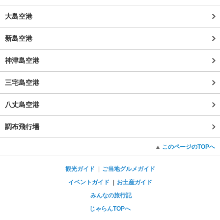
大島空港
新島空港
神津島空港
三宅島空港
八丈島空港
調布飛行場
このページのTOPへ
観光ガイド
ご当地グルメガイド
イベントガイド
お土産ガイド
みんなの旅行記
じゃらんTOPへ