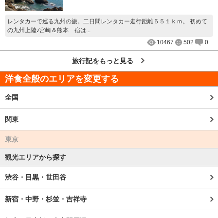
レンタカーで巡る九州の旅。二日間レンタカー走行距離５５１ｋｍ。 初めて
の九州上陸♪宮崎＆熊本 宿は...
10467
502
0
旅行記をもっと見る
洋食全般のエリアを変更する
全国
関東
東京
観光エリアから探す
渋谷・目黒・世田谷
新宿・中野・杉並・吉祥寺