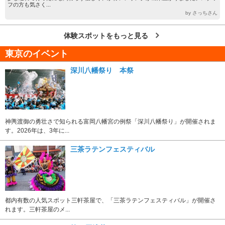
フの方も気さく...
by さっちさん
体験スポットをもっと見る
東京のイベント
深川八幡祭り 本祭
神輿渡御の勇壮さで知られる富岡八幡宮の例祭「深川八幡祭り」が開催されま
す。2026年は、3年に...
三茶ラテンフェスティバル
都内有数の人気スポット三軒茶屋で、「三茶ラテンフェスティバル」が開催さ
れます。三軒茶屋のメ...