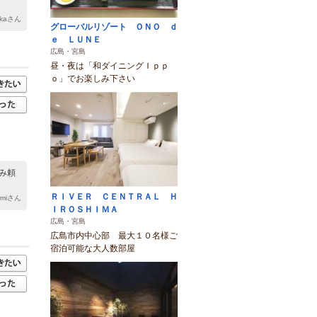
ukaさん
グローバルリゾート ＯＮＯ ｄ
ｅ ＬＵＮＥ
広島・宮島
昼・夜は「和ダイニングＩｐｐ
ｏ」でお楽しみ下さい
み頼
ＲＩＶＥＲ ＣＥＮＴＲＡＬ Ｈ
rumiさん
ＩＲＯＳＨＩＭＡ
広島・宮島
広島市内中心部 最大１０名様ご
宿泊可能な大人数部屋