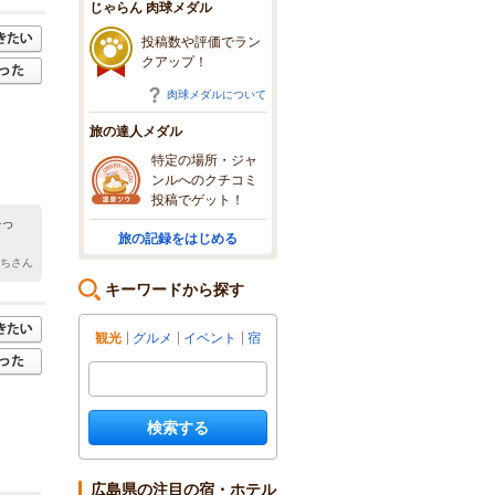
じゃらん 肉球メダル
投稿数や評価でラン
クアップ！
肉球メダルについて
旅の達人メダル
特定の場所・ジャ
ンルへのクチコミ
投稿でゲット！
かっ
旅の記録をはじめる
っちさん
キーワードから探す
観光
グルメ
イベント
宿
検索する
広島県の注目の宿・ホテル