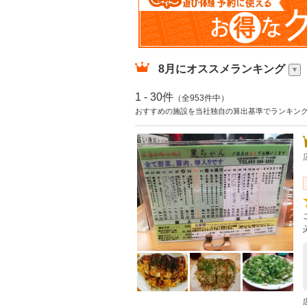
8月
にオススメランキング
1 - 30件
（全953件中）
おすすめの施設を当社独自の算出基準でランキン