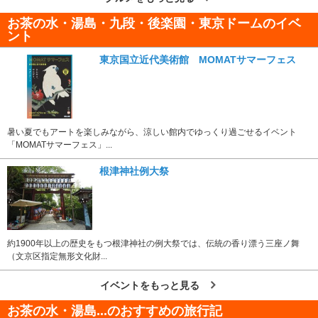
お茶の水・湯島・九段・後楽園・東京ドームのイベ
ント
東京国立近代美術館 MOMATサマーフェス
暑い夏でもアートを楽しみながら、涼しい館内でゆっくり過ごせるイベント
「MOMATサマーフェス」...
根津神社例大祭
約1900年以上の歴史をもつ根津神社の例大祭では、伝統の香り漂う三座ノ舞
（文京区指定無形文化財...
イベントをもっと見る
お茶の水・湯島...のおすすめの旅行記