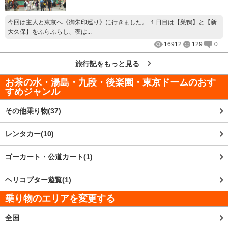
今回は主人と東京へ《御朱印巡り》に行きました。 １日目は【巣鴨】と【新
大久保】をふらふらし、夜は...
16912
129
0
旅行記をもっと見る
お茶の水・湯島・九段・後楽園・東京ドーム
のおす
すめジャンル
その他乗り物(37)
レンタカー(10)
ゴーカート・公道カート(1)
ヘリコプター遊覧(1)
乗り物のエリアを変更する
全国