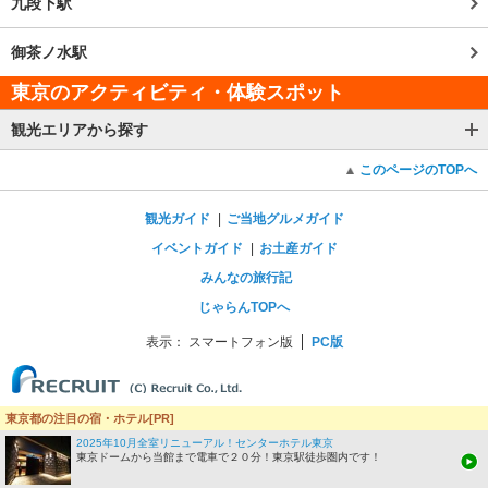
九段下駅
御茶ノ水駅
東京のアクティビティ・体験スポット
観光エリアから探す
このページのTOPへ
観光ガイド
ご当地グルメガイド
イベントガイド
お土産ガイド
みんなの旅行記
じゃらんTOPへ
表示：
スマートフォン版
PC版
東京都の注目の宿・ホテル[PR]
2025年10月全室リニューアル！センターホテル東京
東京ドームから当館まで電車で２０分！東京駅徒歩圏内です！