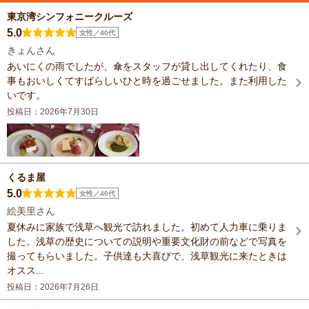
東京湾シンフォニークルーズ
5.0
女性／40代
きょんさん
あいにくの雨でしたが、傘をスタッフが貸し出してくれたり、食
事もおいしくてすばらしいひと時を過ごせました。また利用した
いです。
投稿日：2026年7月30日
くるま屋
5.0
女性／40代
絵美里さん
夏休みに家族で浅草へ観光で訪れました。初めて人力車に乗りま
した。浅草の歴史についての説明や重要文化財の前などで写真を
撮ってもらいました。子供達も大喜びで、浅草観光に来たときは
オスス...
投稿日：2026年7月26日