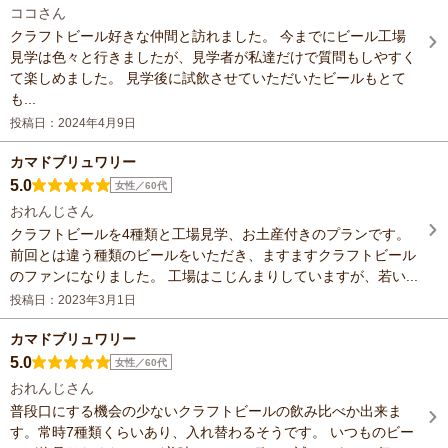
ココさん
クラフトビール好きな仲間と訪れました。 今までにビール工場
見学は色々と行きましたが、見学者が私達だけで質問もしやすく
て楽しめました。 見学後に試飲させていただいたビールもとて
も...
投稿日：2024年4月9日
カマドブリュワリー
5.0
女性／60代
おれんじさん
クラフトビールを4種類と工場見学、お土産付きのプランです。
前回とは違う種類のビールをいただき、ますますクラフトビール
のファンになりました。 工場はこじんまりしていますが、若い...
投稿日：2023年3月1日
カマドブリュワリー
5.0
女性／60代
おれんじさん
普段口にする機会の少ないクラフトビールの飲み比べか出来ま
す。常時7種類くらいあり、入れ替わるそうです。 いつものビー