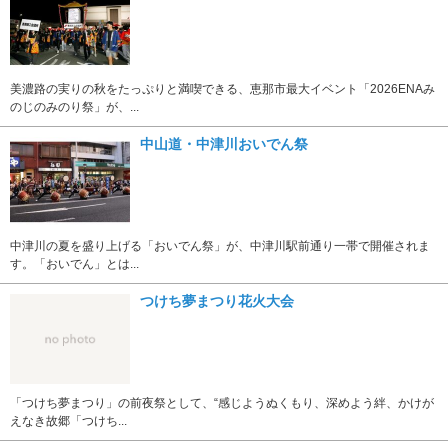
美濃路の実りの秋をたっぷりと満喫できる、恵那市最大イベント「2026ENAみ
のじのみのり祭」が、...
中山道・中津川おいでん祭
中津川の夏を盛り上げる「おいでん祭」が、中津川駅前通り一帯で開催されま
す。「おいでん」とは...
つけち夢まつり花火大会
「つけち夢まつり」の前夜祭として、“感じようぬくもり、深めよう絆、かけが
えなき故郷「つけち...