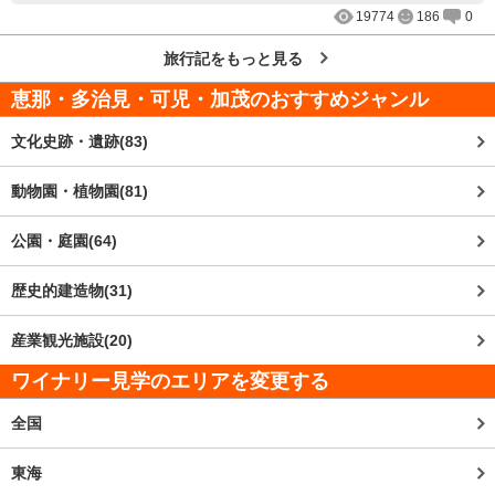
19774
186
0
旅行記をもっと見る
恵那・多治見・可児・加茂
のおすすめジャンル
文化史跡・遺跡(83)
動物園・植物園(81)
公園・庭園(64)
歴史的建造物(31)
産業観光施設(20)
ワイナリー見学のエリアを変更する
全国
東海