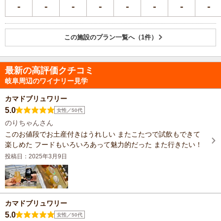
この施設のプラン一覧へ（1件）
最新の高評価クチコミ
岐阜周辺のワイナリー見学
カマドブリュワリー
5.0
女性／50代
のりちゃんさん
このお値段でお土産付きはうれしい またこたつで試飲もできて
楽しめた フードもいろいろあって魅力的だった また行きたい！
投稿日：2025年3月9日
カマドブリュワリー
5.0
女性／50代